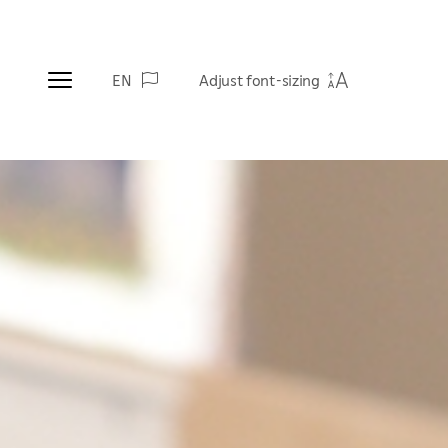
EN
Adjust font-sizing